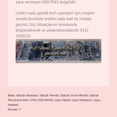
zarar vermeyen EKO-TEKS belgelidir.
Lütfen toplu gözlük kılıfı siparişleri için, müşteri
temsilcilerimizle telefon yada mail ile irtibata
geçiniz. Sizi, ihtiyaçlarınız konusunda
bilgilendirecek ve yönlendireceklerdir. 0212
5450110
Baskı
,
Gözlük Aksesuarı
,
Gözlük Mendili
,
Gözlük Silme Mendili
,
Gözlük
Temizleme Bezi
,
UYKU GÖZ BANDI
,
Uyku Maske
,
Uyku Maskeleri
,
Uyku
Maskesi
Devamı