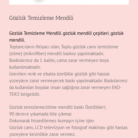
Gözlük Temizleme Mendili
Gözlük Temizleme Mendili
,
gözlük mendili çeşitleri
,
gözlük
mendili
,
Toptancıların ihtiyacı olan, Toplu gözlük camı temizleme
(silme) (mikrofiber) mendili baskısı yapılmaktadır.
Baskılarımız da 1. kalite, cama zarar vermeyen boya
kullanılmaktadır.
İstenilen renk ve ebatta özellikle gözlük gibi hassas
yüzeylere zarar vermeyecek baskı yapılmaktadır. Baskılarımız
da kullanılan boyalar insan sağlığına zarar vermeyen EKO-
TEKS belgelidir.
Gözlük temizleme/silme mendili baskı Özellikleri;
90 derece yıkamada bile çıkmaz
Dokunarak hissedilemez kumaşın içine işler
Gözlük camı, LCD televizyon ve fotograf makinası gibi hassas
yüzeylere kesinlikle zarar vermez.