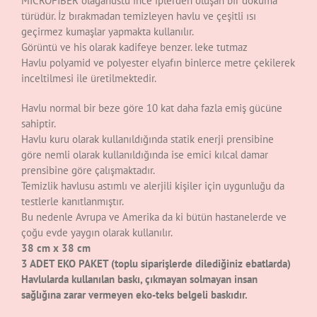
MICROFIBER olağanüstü ince iplerden oluşan bir dokuma
türüdür. İz bırakmadan temizleyen havlu ve çeşitli ısı
geçirmez kumaşlar yapmakta kullanılır.
Görüntü ve his olarak kadifeye benzer. leke tutmaz
Havlu polyamid ve polyester elyafın binlerce metre çekilerek
inceltilmesi ile üretilmektedir.
Havlu normal bir beze göre 10 kat daha fazla emiş gücüne
sahiptir.
Havlu kuru olarak kullanıldığında statik enerji prensibine
göre nemli olarak kullanıldığında ise emici kılcal damar
prensibine göre çalışmaktadır.
Temizlik havlusu astımlı ve alerjili kişiler için uygunluğu da
testlerle kanıtlanmıştır.
Bu nedenle Avrupa ve Amerika da ki bütün hastanelerde ve
çoğu evde yaygın olarak kullanılır.
38 cm x 38 cm
3 ADET EKO PAKET (toplu siparişlerde dilediğiniz ebatlarda)
Havlularda kullanılan baskı, çıkmayan solmayan insan
sağlığına zarar vermeyen eko-teks belgeli baskıdır.