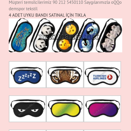
Müşteri temsilcilerimiz 90 212 5450110 Saygılarımızla oQQo
demspor tekstil
4 ADET UYKU BANDI SATINAL İÇİN TIKLA