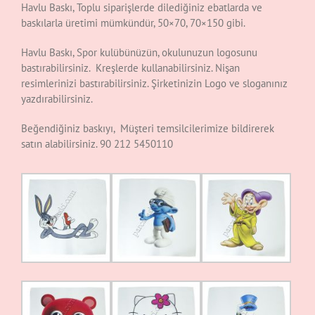
Havlu Baskı, Toplu siparişlerde dilediğiniz ebatlarda ve
baskılarla üretimi mümkündür, 50×70, 70×150 gibi.
Havlu Baskı, Spor kulübünüzün, okulunuzun logosunu
bastırabilirsiniz. Kreşlerde kullanabilirsiniz. Nişan
resimlerinizi bastırabilirsiniz. Şirketinizin Logo ve sloganınız
yazdırabilirsiniz.
Beğendiğiniz baskıyı, Müşteri temsilcilerimize bildirerek
satın alabilirsiniz. 90 212 5450110