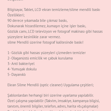
Bilgisayar, Tablet, LCD ekran temizleme/silme mendili baskı
Özellikleri;
90 derece yıkamada bile çıkmaz baskı,
Dokunarak hissedilemez, kumaşın içine işler baskı,
Gözlük camı, LCD televizyon ve fotograf makinası gibi hassas
yüzeylere kesinlikle zarar vermez.
silme Mendili üzerine fotograf kalitesinde baskı!
1- Gözlük gibi hassas yüzeyleri çizmeden temizler
2- Olaganüstü emicilik ve çabuk kurulama
3- Anti bakteriyel
4- Yumuşak dokulu
5- Dayanıklı
Ekran Silme Mendili (optic cleaner) Uygulama çeşitleri;
Şablonlardan herhangi biri üzerine uyarlama yapılabilir.
Özel çalışma yapılabilir (Takvim, imsakiye, kampanya bilgisi,
tanıtım, önemli bilgiler, telefon, adres, harita vb.çalışmalar)