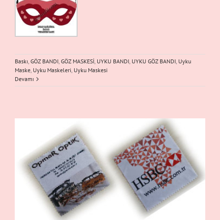
Baskı
,
GÖZ BANDI
,
GÖZ MASKESİ
,
UYKU BANDI
,
UYKU GÖZ BANDI
,
Uyku
Maske
,
Uyku Maskeleri
,
Uyku Maskesi
Devamı