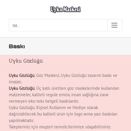
Skip
to
content
Git...
Baskı
Uyku Gözlüğü
Uyku Gözlüğü
, Göz Maskesi, Uyku Gözlüğü tasarım baskı ve
imalatı.
Uyku Gözlüğü
, Üç katlı üretilen göz maskelerinde kullanılan
malzemeler, kaliteli regule emtia, insan sağlığına zarar
vermeyen eko-teks belgeli baskılardır.
Uyku Gözlüğü, Kişisel Kullanım ve Hediye olarak
dağıtılabilecek bu kaliteli ürün için logo arma yazı baskıları
yapılmaktadır.
Talepleriniz için müşteri temsilcilerimize ulaşabilirsiniz.