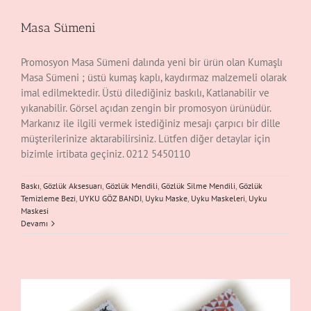
Masa Sümeni
Promosyon Masa Sümeni dalında yeni bir ürün olan Kumaşlı
Masa Sümeni ; üstü kumaş kaplı, kaydırmaz malzemeli olarak
imal edilmektedir. Üstü dilediğiniz baskılı, Katlanabilir ve
yıkanabilir. Görsel açıdan zengin bir promosyon ürünüdür.
Markanız ile ilgili vermek istediğiniz mesajı çarpıcı bir dille
müşterilerinize aktarabilirsiniz. Lütfen diğer detaylar için
bizimle irtibata geçiniz. 0212 5450110
Baskı
,
Gözlük Aksesuarı
,
Gözlük Mendili
,
Gözlük Silme Mendili
,
Gözlük
Temizleme Bezi
,
UYKU GÖZ BANDI
,
Uyku Maske
,
Uyku Maskeleri
,
Uyku
Maskesi
Devamı