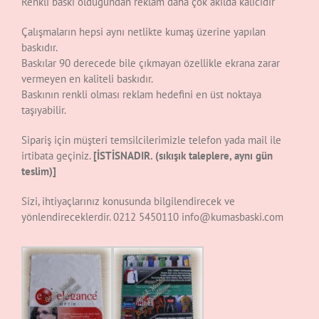
Renkli baskı olduğundan reklam daha çok akılda kalıcıdır
Çalışmaların hepsi aynı netlikte kumaş üzerine yapılan
baskıdır.
Baskılar 90 derecede bile çıkmayan özellikle ekrana zarar
vermeyen en kaliteli baskıdır.
Baskının renkli olması reklam hedefini en üst noktaya
taşıyabilir.
Sipariş için müşteri temsilcilerimizle telefon yada mail ile
irtibata geçiniz.
[İSTİSNADIR. (sıkışık taleplere, aynı gün
teslim)]
Sizi, ihtiyaçlarınız konusunda bilgilendirecek ve
yönlendireceklerdir. 0212 5450110 info@kumasbaski.com