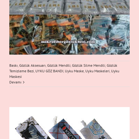
Baskı
,
Gözlük Aksesuarı
,
Gözlük Mendili
,
Gözlük Silme Mendili
,
Gözlük
Temizleme Bezi
,
UYKU GÖZ BANDI
,
Uyku Maske
,
Uyku Maskeleri
,
Uyku
Maskesi
Devamı