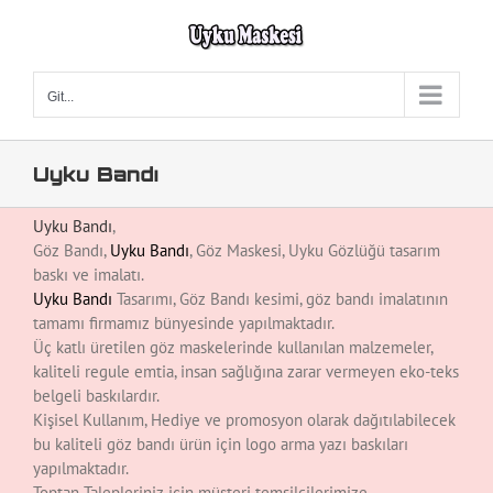
Skip
to
content
Git...
Uyku Bandı
Uyku Bandı
,
Göz Bandı,
Uyku Bandı
, Göz Maskesi, Uyku Gözlüğü tasarım
baskı ve imalatı.
Uyku Bandı
Tasarımı, Göz Bandı kesimi, göz bandı imalatının
tamamı firmamız bünyesinde yapılmaktadır.
Üç katlı üretilen göz maskelerinde kullanılan malzemeler,
kaliteli regule emtia, insan sağlığına zarar vermeyen eko-teks
belgeli baskılardır.
Kişisel Kullanım, Hediye ve promosyon olarak dağıtılabilecek
bu kaliteli göz bandı ürün için logo arma yazı baskıları
yapılmaktadır.
Toptan Talepleriniz için müşteri temsilcilerimize