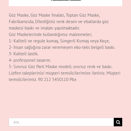
Göz Maske, Göz Maske İmalatı, Toptan Göz Maske,
Fabrikamzıda, Dilediğiniz renk desen ve ebatlarda göz
maskesi baskı ve imalatı yapılmaktadır.
Göz Maskelerinde kullandığımız malzemeler;
1- Kaliteli ve regule kumaş. Süngerli Kumaş veya Keçe,
2- İnsan sağlığına zarar veremeyen eko-teks belgeli baskı.
3- Kaliteli lastik.
4- profesyonel tasarım.
5- Sınırsız Göz Parti Maske modeli, sınırsız renk ve baskı.
Lütfen taleplerinizi müşteri temsilcilerimize iletiniz. Müşteri
temsilcilerimiz. 90 212 5450110 Pbx
Ara: