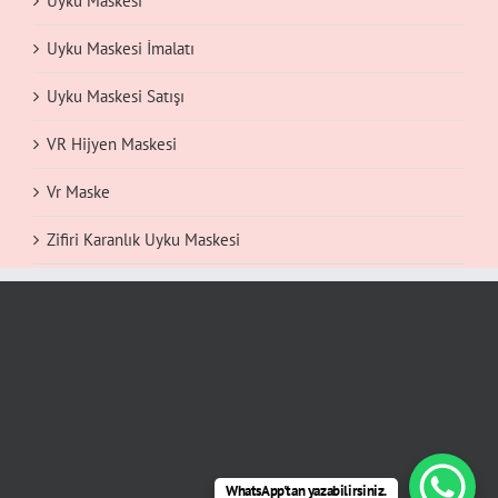
Uyku Maskesi
Uyku Maskesi İmalatı
Uyku Maskesi Satışı
VR Hijyen Maskesi
Vr Maske
Zifiri Karanlık Uyku Maskesi
WhatsApp'tan yazabilirsiniz.