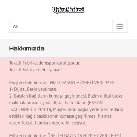
Skip
to
content
Git...
Hakkımızda
Tekstil Fabrika, demspor kuruluşudur.
Tekstil Fabrika neler yapar?
Müşteri taleplerine; HIZLI FASON HİZMETİ VERİLMESİ.
1- Dijital Baskı yapılması.
2- Basılan Kağıtların kumaşa geçirilmesi, Bizim dijital baskı
makinalarımızda, yada dijital baskıcıların (FASON
KALENDER HİZMETİ), Müşterilerin başka yerlerden tedarik
ettikleri kağıt baskılarının kumaşa geçirilmesi hizmeti
veren Tekstil fabrika entegre bir tesistir.
Müşteri taleplerine ÜRETİM BAZINDA HİZMET VERİLMESİ.