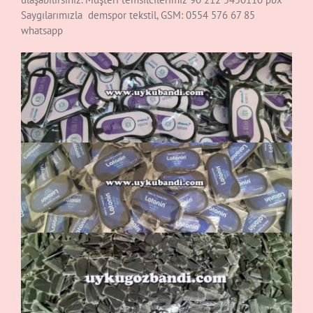
Saygılarımızla demspor tekstil, GSM: 0554 576 67 85
whatsapp