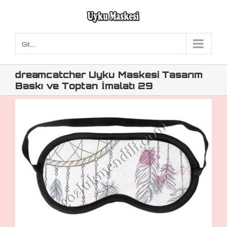
Skip
to
content
Git...
dreamcatcher Uyku Maskesi Tasarım
Baskı ve Toptan İmalatı 29