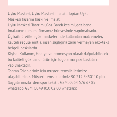
Uyku Maskesi, Uyku Maskesi imalatı, Toptan Uyku
Maskesi tasarım baskı ve imalatı.
Uyku Maskesi Tasarımı, Göz Bandı kesimi, göz bandı
imalatının tamamı firmamız bünyesinde yapılmaktadır.
Üç katlı üretilen göz maskelerinde kullanılan malzemeler,
kaliteli regule emtia, insan sağlığına zarar vermeyen eko-teks
belgeli baskılardır.
Kişisel Kullanım, Hediye ve promosyon olarak dağıtılabilecek
bu kaliteli göz bandı ürün için logo arma yazı baskıları
yapılmaktadır.
Toptan Talepleriniz için müşteri temsilcilerimize
ulaşabilirsiniz. Müşteri temsilcilerimiz 90 212 5450110 pbx
Saygılarımızla demspor tekstil, GSM: 0554 576 67 85
whatsapp, GSM :0549 810 02 00 whatsapp