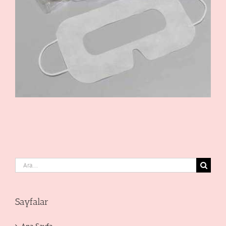
Ara:
Sayfalar