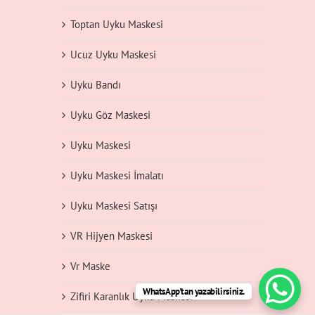
Toptan Uyku Maskesi
Ucuz Uyku Maskesi
Uyku Bandı
Uyku Göz Maskesi
Uyku Maskesi
Uyku Maskesi İmalatı
Uyku Maskesi Satışı
VR Hijyen Maskesi
Vr Maske
WhatsApp'tan yazabilirsiniz.
Zifiri Karanlık Uyku Maskesi