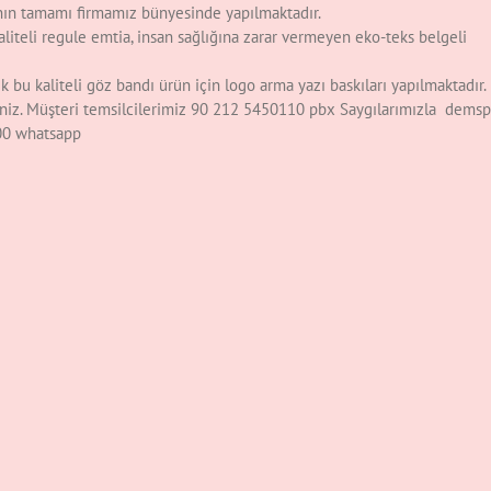
ının tamamı firmamız bünyesinde yapılmaktadır.
liteli regule emtia, insan sağlığına zarar vermeyen eko-teks belgeli
 bu kaliteli göz bandı ürün için logo arma yazı baskıları yapılmaktadır.
rsiniz. Müşteri temsilcilerimiz 90 212 5450110 pbx Saygılarımızla dems
 00 whatsapp