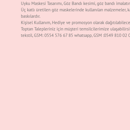
Uyku Maskesi Tasarımı, Göz Bandı kesimi, göz bandı imalat
Üç katlı üretilen göz maskelerinde kullanılan malzemeler, ka
baskılardır.
Kişisel Kullanım, Hediye ve promosyon olarak dağıtılabilecek
Toptan Talepleriniz için müşteri temsilcilerimize ulaşabili
tekstil, GSM: 0554 576 67 85 whatsapp, GSM :0549 810 02