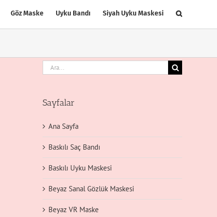
Göz Maske
Uyku Bandı
Siyah Uyku Maskesi
Ara:
Sayfalar
Ana Sayfa
Baskılı Saç Bandı
Baskılı Uyku Maskesi
Beyaz Sanal Gözlük Maskesi
Beyaz VR Maske