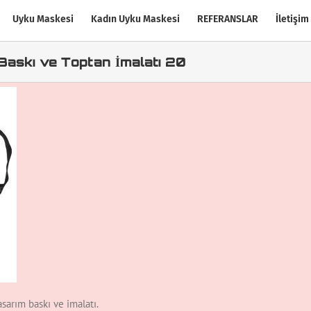
Uyku Maskesi
Kadın Uyku Maskesi
REFERANSLAR
İletişim
Baskı ve Toptan İmalatı 20
sarım baskı ve imalatı.