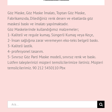
Göz Maske, Göz Maske İmalatı, Toptan Göz Maske,
Fabrikamzıda, Dilediğiniz renk desen ve ebatlarda göz
maskesi baskı ve imalatı yapılmaktadır.
Göz Maskelerinde kullandığımız malzemeler;
1- Kaliteli ve regule kumaş. Süngerli Kumaş veya Keçe,
2- İnsan sağlığına zarar veremeyen eko-teks belgeli baskı.
3- Kaliteli lastik.
4- profesyonel tasarım.
5- Sınırsız Göz Parti Maske modeli, sınırsız renk ve baskı.
Lütfen taleplerinizi müşteri temsilcilerimize iletiniz. Müşteri
temsilcilerimiz. 90 212 5450110 Pbx
Ara: