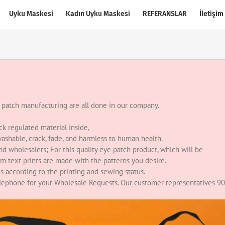
Uyku Maskesi
Kadın Uyku Maskesi
REFERANSLAR
İletişim
e patch manufacturing are all done in our company.
ck regulated material inside,
washable, crack, fade, and harmless to human health.
d wholesalers; For this quality eye patch product, which will be
m text prints are made with the patterns you desire.
 according to the printing and sewing status.
elephone for your Wholesale Requests. Our customer representatives 90