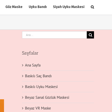
Göz Maske
Uyku Bandı
Siyah Uyku Maskesi
Ara:
Sayfalar
Ana Sayfa
Baskılı Saç Bandı
Baskılı Uyku Maskesi
Beyaz Sanal Gözlük Maskesi
Beyaz VR Maske