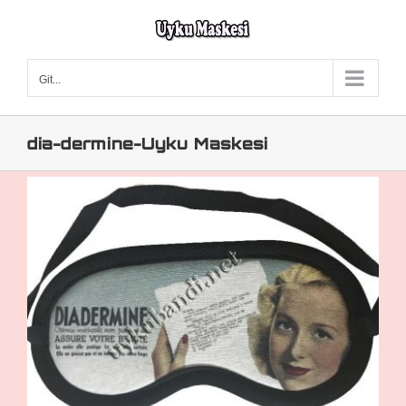
Skip
to
content
Git...
dia-dermine-Uyku Maskesi