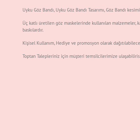
Uyku Göz Bandı, Uyku Göz Bandı Tasarımı, Göz Bandı kesimi
Üç katlı üretilen göz maskelerinde kullanılan malzemeler, ka
baskılardır.
Kişisel Kullanım, Hediye ve promosyon olarak dağıtılabilecek
Toptan Talepleriniz için müşteri temsilcilerimize ulaşabilir