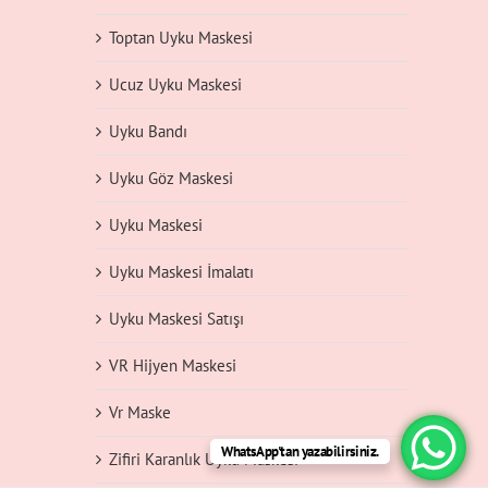
Toptan Uyku Maskesi
Ucuz Uyku Maskesi
Uyku Bandı
Uyku Göz Maskesi
Uyku Maskesi
Uyku Maskesi İmalatı
Uyku Maskesi Satışı
VR Hijyen Maskesi
Vr Maske
WhatsApp'tan yazabilirsiniz.
Zifiri Karanlık Uyku Maskesi