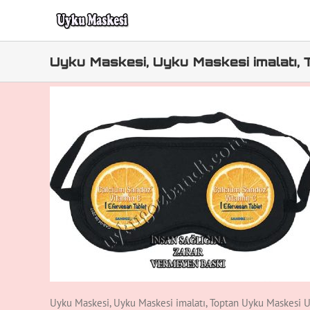
Skip
to
content
Uyku Maskesi, Uyku Maskesi imalatı,
Uyku Maskesi, Uyku Maskesi imalatı, Toptan Uyku Maskesi