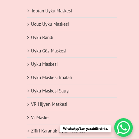
Toptan Uyku Maskesi
Ucuz Uyku Maskesi
Uyku Bandı
Uyku Göz Maskesi
Uyku Maskesi
Uyku Maskesi İmalatı
Uyku Maskesi Satışı
VR Hijyen Maskesi
Vr Maske
WhatsApp'tan yazabilirsiniz.
Zifiri Karanlık Uyku Maskesi