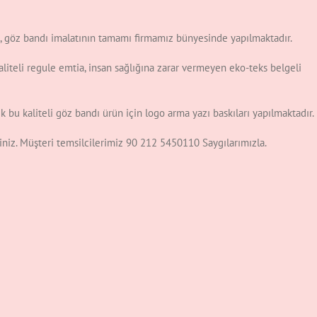
, göz bandı imalatının tamamı firmamız bünyesinde yapılmaktadır.
liteli regule emtia, insan sağlığına zarar vermeyen eko-teks belgeli
 bu kaliteli göz bandı ürün için logo arma yazı baskıları yapılmaktadır.
isiniz. Müşteri temsilcilerimiz 90 212 5450110 Saygılarımızla.