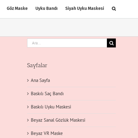
Göz Maske
Uyku Bandı
Siyah Uyku Maskesi
Ara:
Sayfalar
Ana Sayfa
Baskılı Saç Bandı
Baskılı Uyku Maskesi
Beyaz Sanal Gözlük Maskesi
Beyaz VR Maske