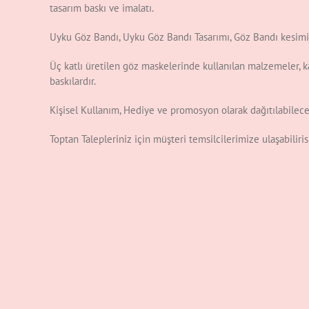
tasarım baskı ve imalatı.
Uyku Göz Bandı, Uyku Göz Bandı Tasarımı, Göz Bandı kesimi
Üç katlı üretilen göz maskelerinde kullanılan malzemeler, ka
baskılardır.
Kişisel Kullanım, Hediye ve promosyon olarak dağıtılabilecek
Toptan Talepleriniz için müşteri temsilcilerimize ulaşabilir