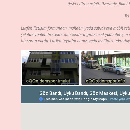
(Eski edirne asfaltı üzerinde, Rami 
Tel
Lütfen iletişim formundan, mailden, yada sabit veya mobil telefo
şekilde yönlendireceklerdir. Gönderdiğiniz mail yada iletişim 
bir sorun vardır. Lütfen teyidini alınız, yada mailinizi tekrarlay