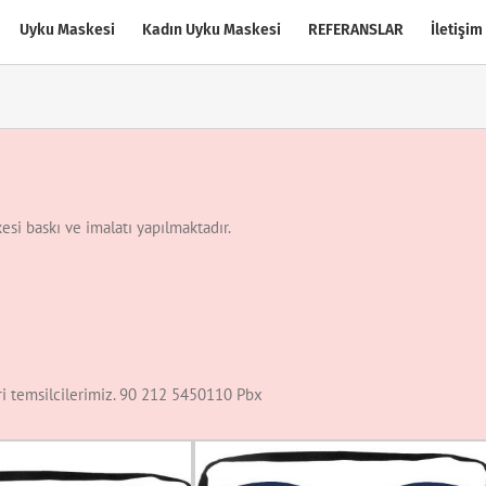
Uyku Maskesi
Kadın Uyku Maskesi
REFERANSLAR
İletişim
si baskı ve imalatı yapılmaktadır.
eri temsilcilerimiz. 90 212 5450110 Pbx