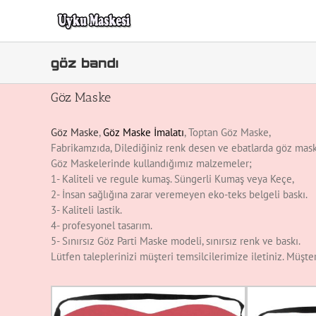
Skip
to
content
göz bandı
Göz Maske
Göz Maske
,
Göz Maske İmalatı
, Toptan Göz Maske,
Fabrikamzıda, Dilediğiniz renk desen ve ebatlarda göz maske
Göz Maskelerinde kullandığımız malzemeler;
1- Kaliteli ve regule kumaş. Süngerli Kumaş veya Keçe,
2- İnsan sağlığına zarar veremeyen eko-teks belgeli baskı.
3- Kaliteli lastik.
4- profesyonel tasarım.
5- Sınırsız Göz Parti Maske modeli, sınırsız renk ve baskı.
Lütfen taleplerinizi müşteri temsilcilerimize iletiniz. Müşt