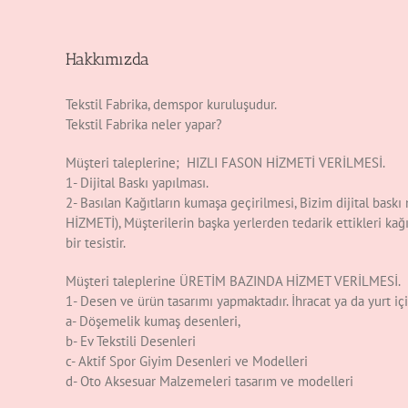
Hakkımızda
Tekstil Fabrika, demspor kuruluşudur.
Tekstil Fabrika neler yapar?
Müşteri taleplerine; HIZLI FASON HİZMETİ VERİLMESİ.
1- Dijital Baskı yapılması.
2- Basılan Kağıtların kumaşa geçirilmesi, Bizim dijital b
HİZMETİ), Müşterilerin başka yerlerden tedarik ettikleri kağ
bir tesistir.
Müşteri taleplerine ÜRETİM BAZINDA HİZMET VERİLMESİ.
1- Desen ve ürün tasarımı yapmaktadır. İhracat ya da yurt iç
a- Döşemelik kumaş desenleri,
b- Ev Tekstili Desenleri
c- Aktif Spor Giyim Desenleri ve Modelleri
d- Oto Aksesuar Malzemeleri tasarım ve modelleri