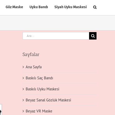
Göz Maske
Uyku Bandı
Siyah Uyku Maskesi
Ara:
Sayfalar
Ana Sayfa
Baskılı Saç Bandı
Baskılı Uyku Maskesi
Beyaz Sanal Gözlük Maskesi
Beyaz VR Maske