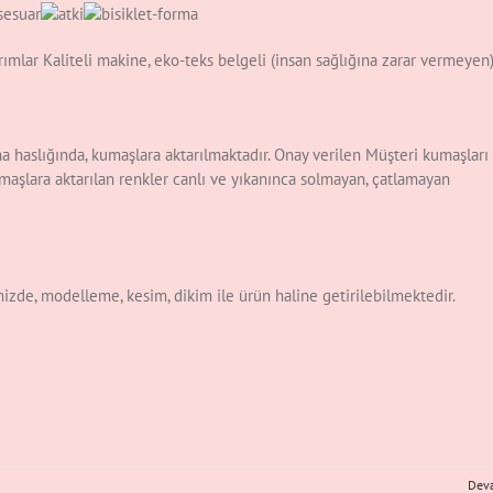
rımlar Kaliteli makine, eko-teks belgeli (insan sağlığına zarar vermeyen
ama haslığında, kumaşlara aktarılmaktadır. Onay verilen Müşteri kumaşları
maşlara aktarılan renkler canlı ve yıkanınca solmayan, çatlamayan
mizde, modelleme, kesim, dikim ile ürün haline getirilebilmektedir.
Dev