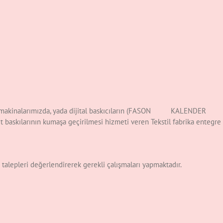
askı makinalarımızda, yada dijital baskıcıların (FASON KALENDER
ıt baskılarının kumaşa geçirilmesi hizmeti veren Tekstil fabrika entegre
i talepleri değerlendirerek gerekli çalışmaları yapmaktadır.