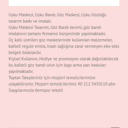
Uyku Maskesi, Uyku Bandı, Göz Maskesi, Uyku Gözlüğü
tasarım baskı ve imalatı.
Uyku Maskesi Tasarımı, Göz Bandı kesimi, göz bandı
imalatının tamamı firmamız bünyesinde yapılmaktadır.
Üç katlı üretilen göz maskelerinde kullanılan malzemeler,
kaliteli regule emtia, insan sağlığına zarar vermeyen eko-teks
belgeli baskılardır.
Kişisel Kullanım, Hediye ve promosyon olarak dağıtılabilecek
bu kaliteli göz bandı ürün için logo arma yazı baskıları
yapılmaktadır.
Toptan Talepleriniz için müşteri temsilcilerimize
ulaşabilirsiniz. Müşteri temsilcilerimiz 90 212 5450110 pbx
Saygılarımızla demspor tekstil