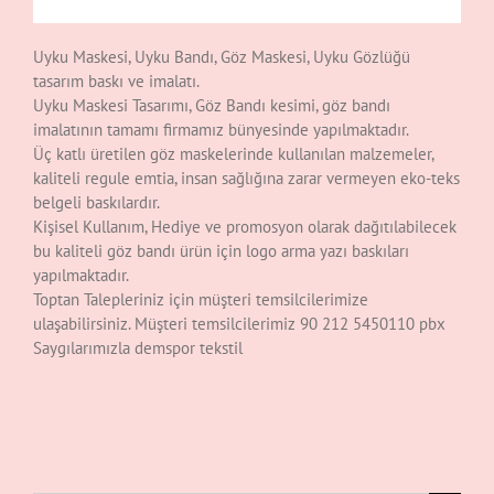
Uyku Maskesi, Uyku Bandı, Göz Maskesi, Uyku Gözlüğü
tasarım baskı ve imalatı.
Uyku Maskesi Tasarımı, Göz Bandı kesimi, göz bandı
imalatının tamamı firmamız bünyesinde yapılmaktadır.
Üç katlı üretilen göz maskelerinde kullanılan malzemeler,
kaliteli regule emtia, insan sağlığına zarar vermeyen eko-teks
belgeli baskılardır.
Kişisel Kullanım, Hediye ve promosyon olarak dağıtılabilecek
bu kaliteli göz bandı ürün için logo arma yazı baskıları
yapılmaktadır.
Toptan Talepleriniz için müşteri temsilcilerimize
ulaşabilirsiniz. Müşteri temsilcilerimiz 90 212 5450110 pbx
Saygılarımızla demspor tekstil