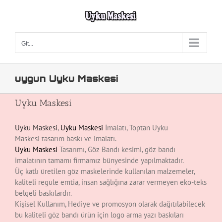
Skip
to
content
Git...
uygun Uyku Maskesi
Uyku Maskesi
Uyku Maskesi
,
Uyku Maskesi
İmalatı, Toptan Uyku
Maskesi tasarım baskı ve imalatı.
Uyku Maskesi
Tasarımı, Göz Bandı kesimi, göz bandı
imalatının tamamı firmamız bünyesinde yapılmaktadır.
Üç katlı üretilen göz maskelerinde kullanılan malzemeler,
kaliteli regule emtia, insan sağlığına zarar vermeyen eko-teks
belgeli baskılardır.
Kişisel Kullanım, Hediye ve promosyon olarak dağıtılabilecek
bu kaliteli göz bandı ürün için logo arma yazı baskıları