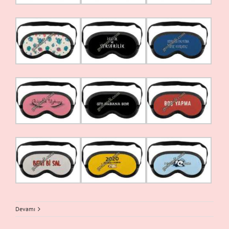
Devamı