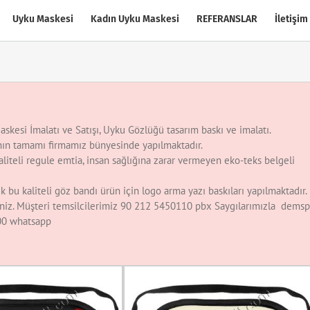
Uyku Maskesi
Kadın Uyku Maskesi
REFERANSLAR
İletişim
skesi İmalatı ve Satışı, Uyku Gözlüğü tasarım baskı ve imalatı.
ının tamamı firmamız bünyesinde yapılmaktadır.
liteli regule emtia, insan sağlığına zarar vermeyen eko-teks belgeli
 bu kaliteli göz bandı ürün için logo arma yazı baskıları yapılmaktadır.
rsiniz. Müşteri temsilcilerimiz 90 212 5450110 pbx Saygılarımızla dems
 00 whatsapp