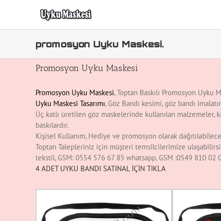
Skip
to
content
promosyon Uyku Maskesi.
Promosyon Uyku Maskesi
Promosyon Uyku Maskesi
, Toptan Baskılı Promosyon Uyku Ma
Uyku Maskesi Tasarımı
, Göz Bandı kesimi, göz bandı imalat
Üç katlı üretilen göz maskelerinde kullanılan malzemeler, ka
baskılardır.
Kişisel Kullanım, Hediye ve promosyon olarak dağıtılabilecek
Toptan Talepleriniz için müşteri temsilcilerimize ulaşabili
tekstil, GSM: 0554 576 67 85 whatsapp, GSM :0549 810 02
4 ADET UYKU BANDI SATINAL İÇİN TIKLA