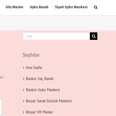
Göz Maske
Uyku Bandı
Siyah Uyku Maskesi
Ara:
Sayfalar
Ana Sayfa
por
Baskılı Saç Bandı
Baskılı Uyku Maskesi
Beyaz Sanal Gözlük Maskesi
Beyaz VR Maske