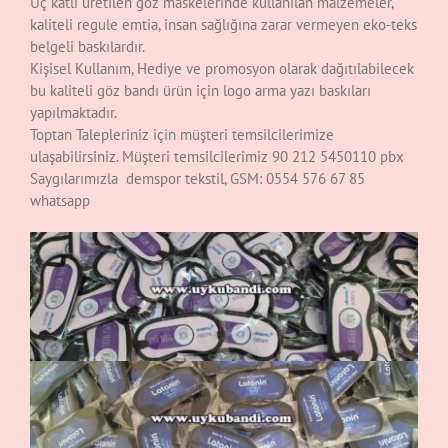
Üç katlı üretilen göz maskelerinde kullanılan malzemeler,
kaliteli regule emtia, insan sağlığına zarar vermeyen eko-teks
belgeli baskılardır.
Kişisel Kullanım, Hediye ve promosyon olarak dağıtılabilecek
bu kaliteli göz bandı ürün için logo arma yazı baskıları
yapılmaktadır.
Toptan Talepleriniz için müşteri temsilcilerimize
ulaşabilirsiniz. Müşteri temsilcilerimiz 90 212 5450110 pbx
Saygılarımızla demspor tekstil, GSM: 0554 576 67 85
whatsapp