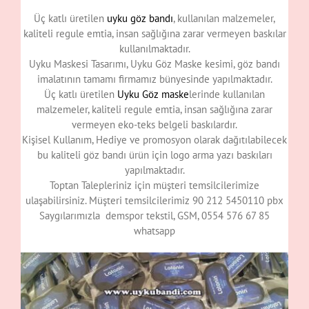
Üç katlı üretilen
uyku göz bandı
, kullanılan malzemeler,
kaliteli regule emtia, insan sağlığına zarar vermeyen baskılar
kullanılmaktadır.
Uyku Maskesi Tasarımı, Uyku Göz Maske kesimi, göz bandı
imalatının tamamı firmamız bünyesinde yapılmaktadır.
Üç katlı üretilen
Uyku Göz maske
lerinde kullanılan
malzemeler, kaliteli regule emtia, insan sağlığına zarar
vermeyen eko-teks belgeli baskılardır.
Kişisel Kullanım, Hediye ve promosyon olarak dağıtılabilecek
bu kaliteli göz bandı ürün için logo arma yazı baskıları
yapılmaktadır.
Toptan Talepleriniz için müşteri temsilcilerimize
ulaşabilirsiniz. Müşteri temsilcilerimiz 90 212 5450110 pbx
Saygılarımızla demspor tekstil, GSM, 0554 576 67 85
whatsapp