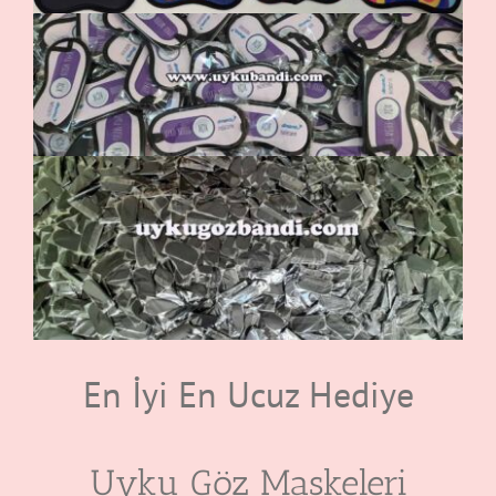
En İyi En Ucuz Hediye
Uyku Göz Maskeleri