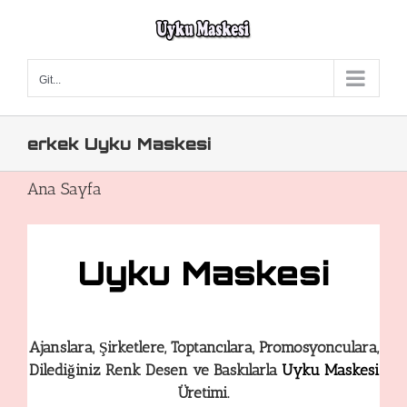
Skip
to
content
Git...
erkek Uyku Maskesi
Ana Sayfa
Uyku Maskesi
Ajanslara, Şirketlere, Toptancılara, Promosyonculara,
Dilediğiniz Renk Desen ve Baskılarla
Uyku Maskesi
Üretimi.