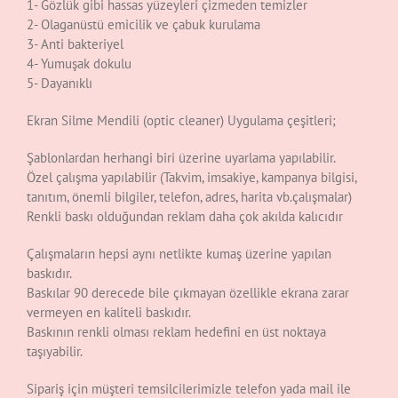
1- Gözlük gibi hassas yüzeyleri çizmeden temizler
2- Olaganüstü emicilik ve çabuk kurulama
3- Anti bakteriyel
4- Yumuşak dokulu
5- Dayanıklı
Ekran Silme Mendili (optic cleaner) Uygulama çeşitleri;
Şablonlardan herhangi biri üzerine uyarlama yapılabilir.
Özel çalışma yapılabilir (Takvim, imsakiye, kampanya bilgisi,
tanıtım, önemli bilgiler, telefon, adres, harita vb.çalışmalar)
Renkli baskı olduğundan reklam daha çok akılda kalıcıdır
Çalışmaların hepsi aynı netlikte kumaş üzerine yapılan
baskıdır.
Baskılar 90 derecede bile çıkmayan özellikle ekrana zarar
vermeyen en kaliteli baskıdır.
Baskının renkli olması reklam hedefini en üst noktaya
taşıyabilir.
Sipariş için müşteri temsilcilerimizle telefon yada mail ile