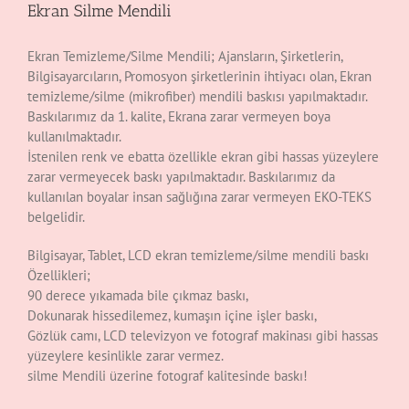
Ekran Silme Mendili
Ekran Temizleme/Silme Mendili; Ajansların, Şirketlerin,
Bilgisayarcıların, Promosyon şirketlerinin ihtiyacı olan, Ekran
temizleme/silme (mikrofiber) mendili baskısı yapılmaktadır.
Baskılarımız da 1. kalite, Ekrana zarar vermeyen boya
kullanılmaktadır.
İstenilen renk ve ebatta özellikle ekran gibi hassas yüzeylere
zarar vermeyecek baskı yapılmaktadır. Baskılarımız da
kullanılan boyalar insan sağlığına zarar vermeyen EKO-TEKS
belgelidir.
Bilgisayar, Tablet, LCD ekran temizleme/silme mendili baskı
Özellikleri;
90 derece yıkamada bile çıkmaz baskı,
Dokunarak hissedilemez, kumaşın içine işler baskı,
Gözlük camı, LCD televizyon ve fotograf makinası gibi hassas
yüzeylere kesinlikle zarar vermez.
silme Mendili üzerine fotograf kalitesinde baskı!