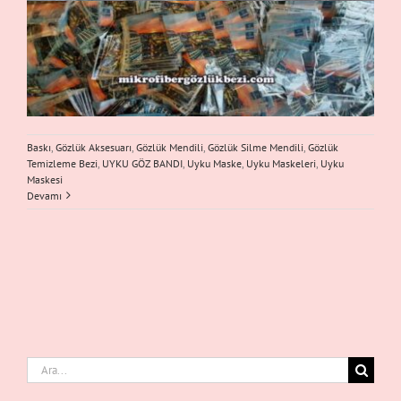
Baskı
,
Gözlük Aksesuarı
,
Gözlük Mendili
,
Gözlük Silme Mendili
,
Gözlük
Temizleme Bezi
,
UYKU GÖZ BANDI
,
Uyku Maske
,
Uyku Maskeleri
,
Uyku
Maskesi
Devamı
Ara: