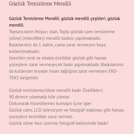
Gözlük Temizleme Mendili
Gözlük Temizleme Mendili
,
gözlük mendili çeşitleri
,
gözlük
mendili
,
Toptancıların ihtiyacı olan, Toplu gözlük camı temizleme
(silme) (mikrofiber) mendili baskısı yapılmaktadır.
Baskılarımız da 1. kalite, cama zarar vermeyen boya
kullanılmaktadır.
İstenilen renk ve ebatta özellikle gözlük gibi hassas
yüzeylere zarar vermeyecek baskı yapılmaktadır. Baskılarımız
da kullanılan boyalar insan sağlığına zarar vermeyen EKO-
TEKS belgelidir.
Gözlük temizleme/silme mendili baskı Özellikleri;
90 derece yıkamada bile çıkmaz
Dokunarak hissedilemez kumaşın içine işler
Gözlük camı, LCD televizyon ve fotograf makinası gibi hassas
yüzeylere kesinlikle zarar vermez.
Gözlük silme bezi üzerine fotograf kalitesinde baskı!