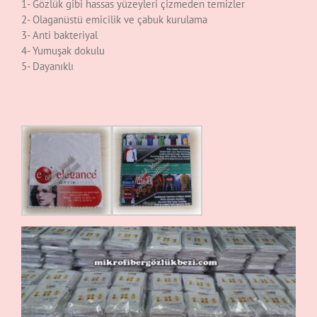
1- Gözlük gibi hassas yüzeyleri çizmeden temizler
2- Olaganüstü emicilik ve çabuk kurulama
3- Anti bakteriyal
4- Yumuşak dokulu
5- Dayanıklı