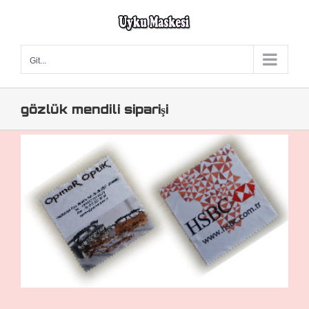
Skip
to
content
Git...
gözlük mendili siparişi