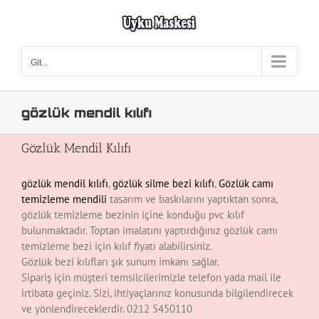
Skip
to
content
Git...
gözlük mendil kılıfı
Gözlük Mendil Kılıfı
gözlük mendil kılıfı
,
gözlük silme bezi kılıfı
,
Gözlük camı
temizleme mendili
tasarım ve baskılarını yaptıktan sonra,
gözlük temizleme bezinin içine konduğu pvc kılıf
bulunmaktadır. Toptan imalatını yaptırdığınız gözlük camı
temizleme bezi için kılıf fiyatı alabilirsiniz.
Gözlük bezi kılıfları şık sunum imkanı sağlar.
Sipariş için müşteri temsilcilerimizle telefon yada mail ile
irtibata geçiniz. Sizi, ihtiyaçlarınız konusunda bilgilendirecek
ve yönlendireceklerdir. 0212 5450110