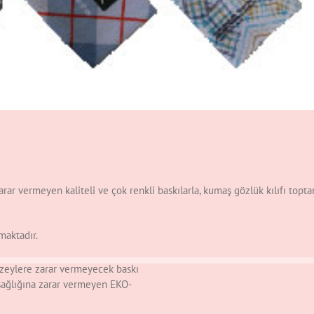
rar vermeyen kaliteli ve çok renkli baskılarla, kumaş gözlük kılıfı topta
maktadır.
yüzeylere zarar vermeyecek baskı
 sağlığına zarar vermeyen EKO-