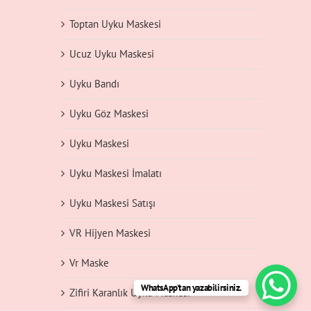
Toptan Uyku Maskesi
Ucuz Uyku Maskesi
Uyku Bandı
Uyku Göz Maskesi
Uyku Maskesi
Uyku Maskesi İmalatı
Uyku Maskesi Satışı
VR Hijyen Maskesi
Vr Maske
WhatsApp'tan yazabilirsiniz.
Zifiri Karanlık Uyku Maskesi