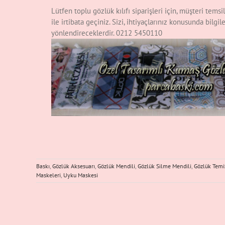
Lütfen toplu gözlük kılıfı siparişleri için, müşteri tems
ile irtibata geçiniz. Sizi, ihtiyaçlarınız konusunda bilgi
yönlendireceklerdir. 0212 5450110
Baskı
,
Gözlük Aksesuarı
,
Gözlük Mendili
,
Gözlük Silme Mendili
,
Gözlük Temi
Maskeleri
,
Uyku Maskesi