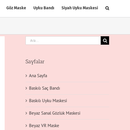
Göz Maske
Uyku Bandı
Siyah Uyku Maskesi
Ara:
Sayfalar
Ana Sayfa
Baskılı Saç Bandı
Baskılı Uyku Maskesi
Beyaz Sanal Gözlük Maskesi
Beyaz VR Maske