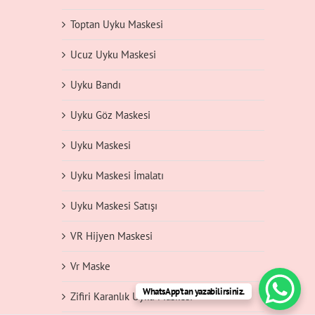
Toptan Uyku Maskesi
Ucuz Uyku Maskesi
Uyku Bandı
Uyku Göz Maskesi
Uyku Maskesi
Uyku Maskesi İmalatı
Uyku Maskesi Satışı
VR Hijyen Maskesi
Vr Maske
WhatsApp'tan yazabilirsiniz.
Zifiri Karanlık Uyku Maskesi