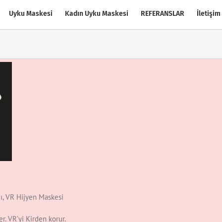
Uyku Maskesi
Kadın Uyku Maskesi
REFERANSLAR
İletişim
ı, VR Hijyen Maskesi
r. VR’yi Kirden korur.