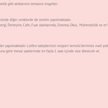
metik gibi atıklarının temasını engeller.
inizde diğer renklerde de üretim yapılmaktadır.
 Sergi, Deneyim, Cafe, Fuar alanlarında, Sinema, Okul, Mühendislik ve ev
ler yapılmaktadır. Lütfen taleplerinizi müşteri temsilcilerimize mail ya
muna göre mesai saatlerinde en fazla 1 saat içinde size dönecek ve