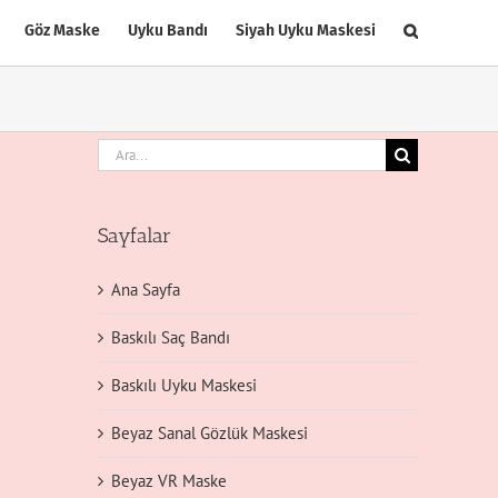
Göz Maske
Uyku Bandı
Siyah Uyku Maskesi
Ara:
Sayfalar
Ana Sayfa
Baskılı Saç Bandı
Baskılı Uyku Maskesi
Beyaz Sanal Gözlük Maskesi
Beyaz VR Maske