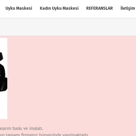
Uyku Maskesi
Kadın Uyku Maskesi
REFERANSLAR
İletişim
sarım baskı ve imalatı.
ının tamamı firmamız bünyesinde yapılmaktadır.