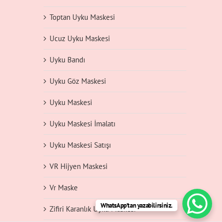
Toptan Uyku Maskesi
Ucuz Uyku Maskesi
Uyku Bandı
Uyku Göz Maskesi
Uyku Maskesi
Uyku Maskesi İmalatı
Uyku Maskesi Satışı
VR Hijyen Maskesi
Vr Maske
WhatsApp'tan yazabilirsiniz.
Zifiri Karanlık Uyku Maskesi