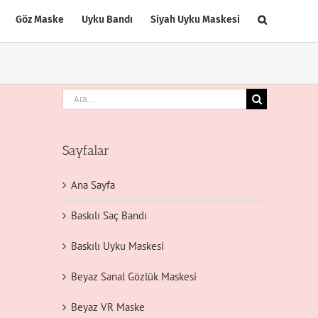
Göz Maske
Uyku Bandı
Siyah Uyku Maskesi
Ara:
Sayfalar
Ana Sayfa
Baskılı Saç Bandı
Baskılı Uyku Maskesi
Beyaz Sanal Gözlük Maskesi
Beyaz VR Maske