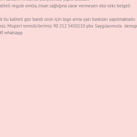
liteli regule emtia, insan sağlığına zarar vermeyen eko-teks belgeli
 bu kaliteli göz bandı ürün için logo arma yazı baskıları yapılmaktadır.
rsiniz. Müşteri temsilcilerimiz 90 212 5450110 pbx Saygılarımızla dems
 00 whatsapp