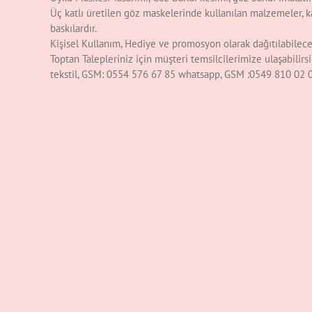
Üç katlı üretilen göz maskelerinde kullanılan malzemeler, ka
baskılardır.
Kişisel Kullanım, Hediye ve promosyon olarak dağıtılabilecek
Toptan Talepleriniz için müşteri temsilcilerimize ulaşabili
tekstil, GSM: 0554 576 67 85 whatsapp, GSM :0549 810 02