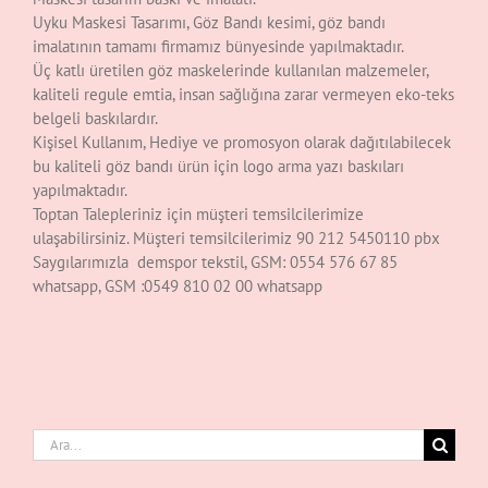
Uyku Maskesi Tasarımı, Göz Bandı kesimi, göz bandı
imalatının tamamı firmamız bünyesinde yapılmaktadır.
Üç katlı üretilen göz maskelerinde kullanılan malzemeler,
kaliteli regule emtia, insan sağlığına zarar vermeyen eko-teks
belgeli baskılardır.
Kişisel Kullanım, Hediye ve promosyon olarak dağıtılabilecek
bu kaliteli göz bandı ürün için logo arma yazı baskıları
yapılmaktadır.
Toptan Talepleriniz için müşteri temsilcilerimize
ulaşabilirsiniz. Müşteri temsilcilerimiz 90 212 5450110 pbx
Saygılarımızla demspor tekstil, GSM: 0554 576 67 85
whatsapp, GSM :0549 810 02 00 whatsapp
Ara: