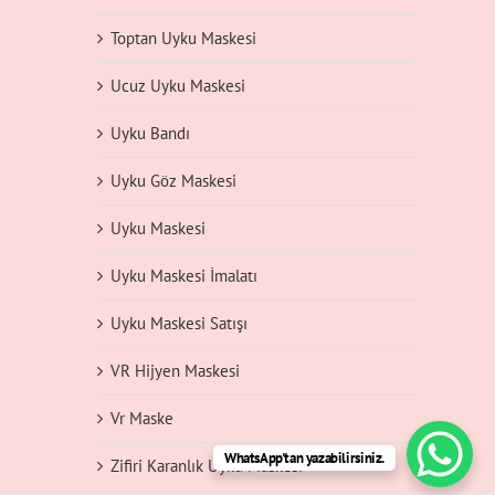
Toptan Uyku Maskesi
Ucuz Uyku Maskesi
Uyku Bandı
Uyku Göz Maskesi
Uyku Maskesi
Uyku Maskesi İmalatı
Uyku Maskesi Satışı
VR Hijyen Maskesi
Vr Maske
WhatsApp'tan yazabilirsiniz.
Zifiri Karanlık Uyku Maskesi