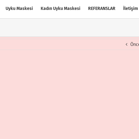
Uyku Maskesi
Kadın Uyku Maskesi
REFERANSLAR
İletişim
Önc