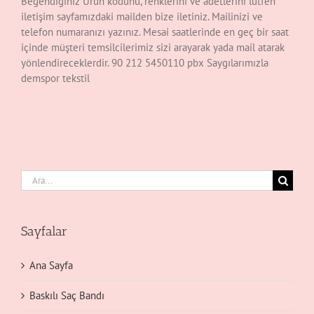
Beğendiğiniz Ürün kodunu, renklerini ve adetlerini lütfen
iletişim sayfamızdaki mailden bize iletiniz. Mailinizi ve
telefon numaranızı yazınız. Mesai saatlerinde en geç bir saat
içinde müşteri temsilcilerimiz sizi arayarak yada mail atarak
yönlendireceklerdir. 90 212 5450110 pbx Saygılarımızla
demspor tekstil
Ara:
Sayfalar
Ana Sayfa
Baskılı Saç Bandı