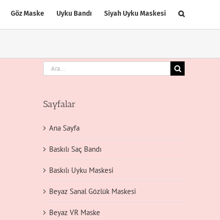
Göz Maske
Uyku Bandı
Siyah Uyku Maskesi
Ara:
Sayfalar
Ana Sayfa
Baskılı Saç Bandı
Baskılı Uyku Maskesi
Beyaz Sanal Gözlük Maskesi
Beyaz VR Maske