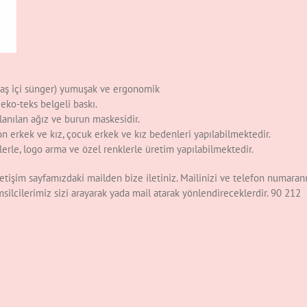
maş içi sünger) yumuşak ve ergonomik
eko-teks belgeli baskı.
anılan ağız ve burun maskesidir.
son erkek ve kız, çocuk erkek ve kız bedenleri yapılabilmektedir.
enlerle, logo arma ve özel renklerle üretim yapılabilmektedir.
etişim sayfamızdaki mailden bize iletiniz. Mailinizi ve telefon numaranı
msilcilerimiz sizi arayarak yada mail atarak yönlendireceklerdir. 90 212