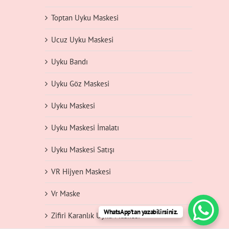
Toptan Uyku Maskesi
Ucuz Uyku Maskesi
Uyku Bandı
Uyku Göz Maskesi
Uyku Maskesi
Uyku Maskesi İmalatı
Uyku Maskesi Satışı
VR Hijyen Maskesi
Vr Maske
WhatsApp'tan yazabilirsiniz.
Zifiri Karanlık Uyku Maskesi