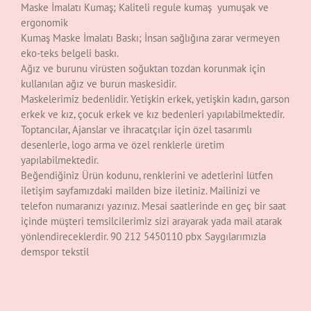
Maske İmalatı Kumaş; Kaliteli regule kumaş yumuşak ve
ergonomik
Kumaş Maske İmalatı Baskı; İnsan sağlığına zarar vermeyen
eko-teks belgeli baskı.
Ağız ve burunu virüsten soğuktan tozdan korunmak için
kullanılan ağız ve burun maskesidir.
Maskelerimiz bedenlidir. Yetişkin erkek, yetişkin kadın, garson
erkek ve kız, çocuk erkek ve kız bedenleri yapılabilmektedir.
Toptancılar, Ajanslar ve ihracatçılar için özel tasarımlı
desenlerle, logo arma ve özel renklerle üretim
yapılabilmektedir.
Beğendiğiniz Ürün kodunu, renklerini ve adetlerini lütfen
iletişim sayfamızdaki mailden bize iletiniz. Mailinizi ve
telefon numaranızı yazınız. Mesai saatlerinde en geç bir saat
içinde müşteri temsilcilerimiz sizi arayarak yada mail atarak
yönlendireceklerdir. 90 212 5450110 pbx Saygılarımızla
demspor tekstil