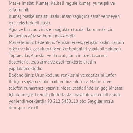
Maske İmalatı Kumaş; Kaliteli regule kumaş yumuşak ve
ergonomik
Kumaş Maske İmalatı Baskı; İnsan sağlığına zarar vermeyen
eko-teks belgeli baskı.
Ağız ve burunu virüsten soğuktan tozdan korunmak için
kullanılan ağız ve burun maskesidir.
Maskelerimiz bedenlidir. Yetişkin erkek, yetişkin kadın, garson
erkek ve kız, çocuk erkek ve kız bedenleri yapılabilmektedir.
Toptancılar, Ajanslar ve ihracatçılar için özel tasarımlı
desenlerle, logo arma ve özel renklerle üretim
yapılabilmektedir.
Beğendiğiniz Ürün kodunu, renklerini ve adetlerini lütfen
iletişim sayfamızdaki mailden bize iletiniz. Mailinizi ve
telefon numaranızı yazınız. Mesai saatlerinde en geç bir saat
içinde müşteri temsilcilerimiz sizi arayarak yada mail atarak
yönlendireceklerdir. 90 212 5450110 pbx Saygılarımızla
demspor tekstil