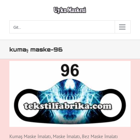
Skip
to
content
Git...
kumaş maske-96
Kumaş Maske İmalatı, Maske İmalatı, Bez Maske İmalatı