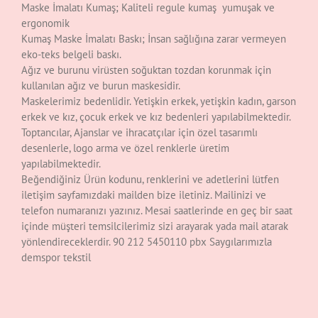
Maske İmalatı Kumaş; Kaliteli regule kumaş yumuşak ve
ergonomik
Kumaş Maske İmalatı Baskı; İnsan sağlığına zarar vermeyen
eko-teks belgeli baskı.
Ağız ve burunu virüsten soğuktan tozdan korunmak için
kullanılan ağız ve burun maskesidir.
Maskelerimiz bedenlidir. Yetişkin erkek, yetişkin kadın, garson
erkek ve kız, çocuk erkek ve kız bedenleri yapılabilmektedir.
Toptancılar, Ajanslar ve ihracatçılar için özel tasarımlı
desenlerle, logo arma ve özel renklerle üretim
yapılabilmektedir.
Beğendiğiniz Ürün kodunu, renklerini ve adetlerini lütfen
iletişim sayfamızdaki mailden bize iletiniz. Mailinizi ve
telefon numaranızı yazınız. Mesai saatlerinde en geç bir saat
içinde müşteri temsilcilerimiz sizi arayarak yada mail atarak
yönlendireceklerdir. 90 212 5450110 pbx Saygılarımızla
demspor tekstil