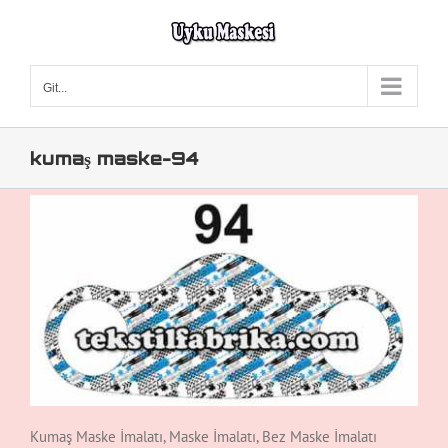
Skip
to
content
Git...
kumaş maske-94
Kumaş Maske İmalatı, Maske İmalatı, Bez Maske İmalatı