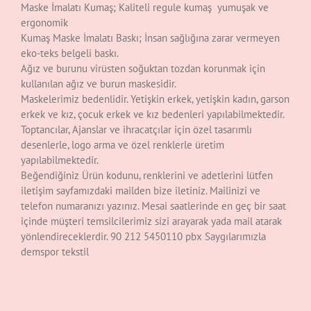
Maske İmalatı Kumaş; Kaliteli regule kumaş yumuşak ve
ergonomik
Kumaş Maske İmalatı Baskı; İnsan sağlığına zarar vermeyen
eko-teks belgeli baskı.
Ağız ve burunu virüsten soğuktan tozdan korunmak için
kullanılan ağız ve burun maskesidir.
Maskelerimiz bedenlidir. Yetişkin erkek, yetişkin kadın, garson
erkek ve kız, çocuk erkek ve kız bedenleri yapılabilmektedir.
Toptancılar, Ajanslar ve ihracatçılar için özel tasarımlı
desenlerle, logo arma ve özel renklerle üretim
yapılabilmektedir.
Beğendiğiniz Ürün kodunu, renklerini ve adetlerini lütfen
iletişim sayfamızdaki mailden bize iletiniz. Mailinizi ve
telefon numaranızı yazınız. Mesai saatlerinde en geç bir saat
içinde müşteri temsilcilerimiz sizi arayarak yada mail atarak
yönlendireceklerdir. 90 212 5450110 pbx Saygılarımızla
demspor tekstil