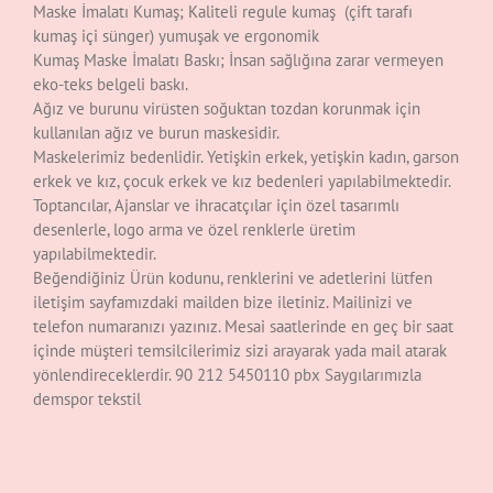
Maske İmalatı Kumaş; Kaliteli regule kumaş (çift tarafı
kumaş içi sünger) yumuşak ve ergonomik
Kumaş Maske İmalatı Baskı; İnsan sağlığına zarar vermeyen
eko-teks belgeli baskı.
Ağız ve burunu virüsten soğuktan tozdan korunmak için
kullanılan ağız ve burun maskesidir.
Maskelerimiz bedenlidir. Yetişkin erkek, yetişkin kadın, garson
erkek ve kız, çocuk erkek ve kız bedenleri yapılabilmektedir.
Toptancılar, Ajanslar ve ihracatçılar için özel tasarımlı
desenlerle, logo arma ve özel renklerle üretim
yapılabilmektedir.
Beğendiğiniz Ürün kodunu, renklerini ve adetlerini lütfen
iletişim sayfamızdaki mailden bize iletiniz. Mailinizi ve
telefon numaranızı yazınız. Mesai saatlerinde en geç bir saat
içinde müşteri temsilcilerimiz sizi arayarak yada mail atarak
yönlendireceklerdir. 90 212 5450110 pbx Saygılarımızla
demspor tekstil