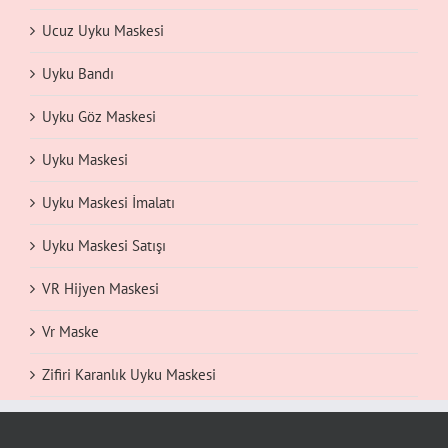
Ucuz Uyku Maskesi
Uyku Bandı
Uyku Göz Maskesi
Uyku Maskesi
Uyku Maskesi İmalatı
Uyku Maskesi Satışı
VR Hijyen Maskesi
Vr Maske
Zifiri Karanlık Uyku Maskesi