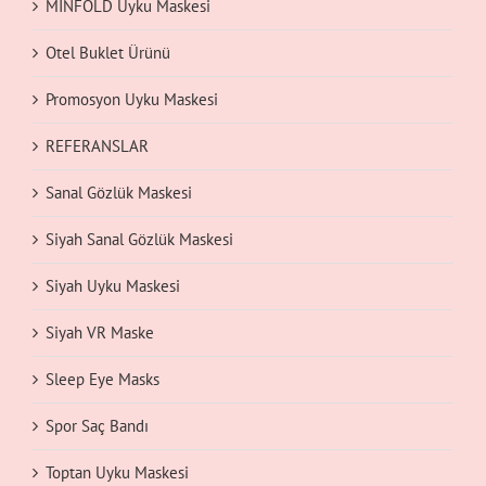
MINFOLD Uyku Maskesi
Otel Buklet Ürünü
Promosyon Uyku Maskesi
REFERANSLAR
Sanal Gözlük Maskesi
Siyah Sanal Gözlük Maskesi
Siyah Uyku Maskesi
Siyah VR Maske
Sleep Eye Masks
Spor Saç Bandı
Toptan Uyku Maskesi