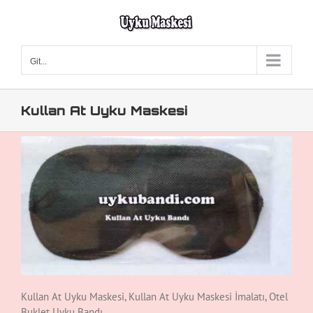
Skip
to
content
Git...
Kullan At Uyku Maskesi
Kullan At Uyku Maskesi, Kullan At Uyku Maskesi İmalatı, Otel
Buklet Uyku Bandı,