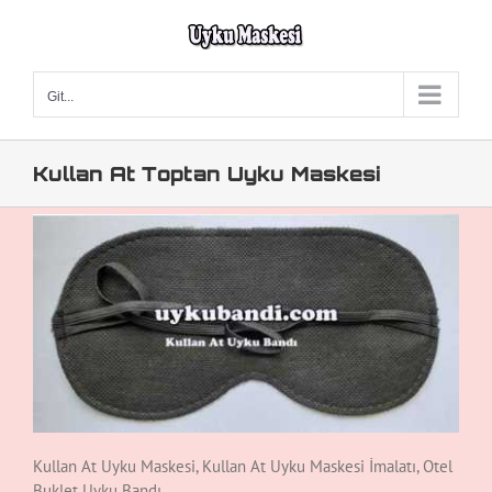
Skip
to
content
Git...
Kullan At Toptan Uyku Maskesi
Kullan At Uyku Maskesi, Kullan At Uyku Maskesi İmalatı, Otel
Buklet Uyku Bandı,