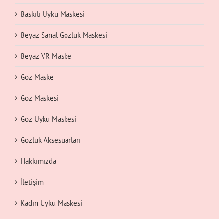
Baskılı Uyku Maskesi
Beyaz Sanal Gözlük Maskesi
Beyaz VR Maske
Göz Maske
Göz Maskesi
Göz Uyku Maskesi
Gözlük Aksesuarları
Hakkımızda
İletişim
Kadın Uyku Maskesi