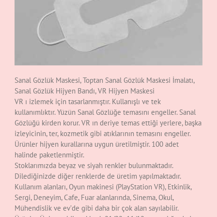
Sanal Gözlük Maskesi, Toptan Sanal Gözlük Maskesi İmalatı,
Sanal Gözlük Hijyen Bandı, VR Hijyen Maskesi
VR ı izlemek için tasarlanmıştır. Kullanışlı ve tek
kullanımlıktır. Yüzün Sanal Gözlüğe temasını engeller. Sanal
Gözlüğü kirden korur. VR ın deriye temas ettiği yerlere, başka
izleyicinin, ter, kozmetik gibi atıklarının temasını engeller.
Ürünler hijyen kurallarına uygun üretilmiştir. 100 adet
halinde paketlenmiştir.
Stoklarımızda beyaz ve siyah renkler bulunmaktadır.
Dilediğinizde diğer renklerde de üretim yapılmaktadır.
Kullanım alanları, Oyun makinesi (PlayStation VR), Etkinlik,
Sergi, Deneyim, Cafe, Fuar alanlarında, Sinema, Okul,
Mühendislik ve ev’de gibi daha bir çok alan sayılabilir.