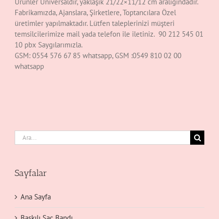
Ürünler Üniversaldir, yaklaşık 21/22×11/12 cm aralığındadır.
Fabrikamızda, Ajanslara, Şirketlere, Toptancılara Özel
üretimler yapılmaktadır. Lütfen taleplerinizi müşteri
temsilcilerimize mail yada telefon ile iletiniz. 90 212 545 01
10 pbx Saygılarımızla.
GSM: 0554 576 67 85 whatsapp, GSM :0549 810 02 00
whatsapp
Ara:
Sayfalar
Ana Sayfa
Baskılı Saç Bandı