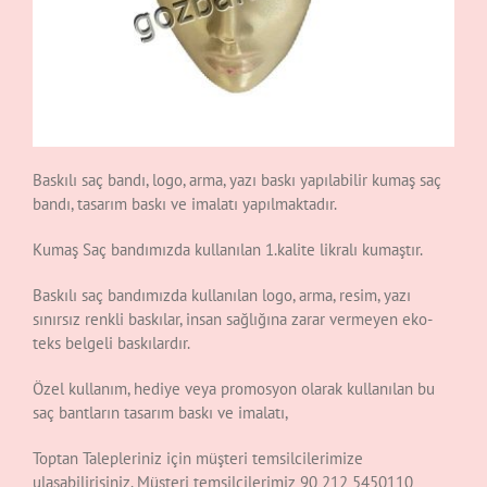
Baskılı saç bandı, logo, arma, yazı baskı yapılabilir kumaş saç
bandı, tasarım baskı ve imalatı yapılmaktadır.
Kumaş Saç bandımızda kullanılan 1.kalite likralı kumaştır.
Baskılı saç bandımızda kullanılan logo, arma, resim, yazı
sınırsız renkli baskılar, insan sağlığına zarar vermeyen eko-
teks belgeli baskılardır.
Özel kullanım, hediye veya promosyon olarak kullanılan bu
saç bantların tasarım baskı ve imalatı,
Toptan Talepleriniz için müşteri temsilcilerimize
ulaşabilirisiniz. Müşteri temsilcilerimiz 90 212 5450110