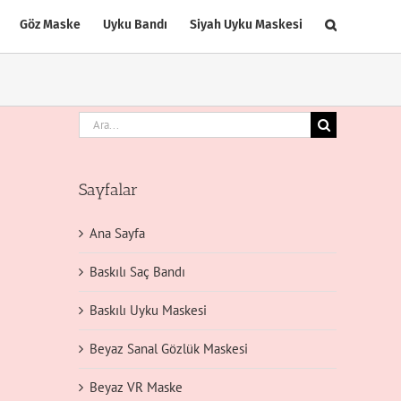
Göz Maske
Uyku Bandı
Siyah Uyku Maskesi
Ara:
Sayfalar
Ana Sayfa
Baskılı Saç Bandı
Baskılı Uyku Maskesi
Beyaz Sanal Gözlük Maskesi
Beyaz VR Maske