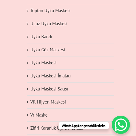
Toptan Uyku Maskesi
Ucuz Uyku Maskesi
Uyku Bandı
Uyku Göz Maskesi
Uyku Maskesi
Uyku Maskesi İmalatı
Uyku Maskesi Satışı
VR Hijyen Maskesi
Vr Maske
WhatsApp'tan yazabilirsiniz.
Zifiri Karanlık Uyku Maskesi