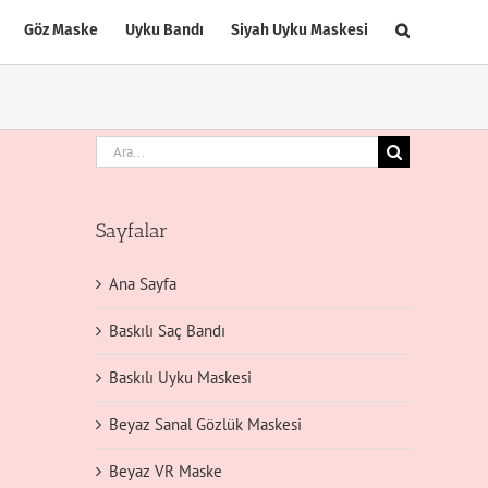
Göz Maske
Uyku Bandı
Siyah Uyku Maskesi
Ara:
Sayfalar
Ana Sayfa
Baskılı Saç Bandı
Baskılı Uyku Maskesi
Beyaz Sanal Gözlük Maskesi
Beyaz VR Maske