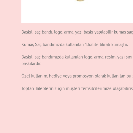
Baskılı saç bandı, logo, arma, yazı baskı yapılabilir kumaş sa
Kumaş Saç bandımızda kullanılan 1.kalite likralı kumaştır.
Baskılı saç bandımızda kullanılan logo, arma, resim, yazı sını
baskılardır.
Özel kullanım, hediye veya promosyon olarak kullanılan bu s
Toptan Talepleriniz için müşteri temsilcilerimize ulaşabilir