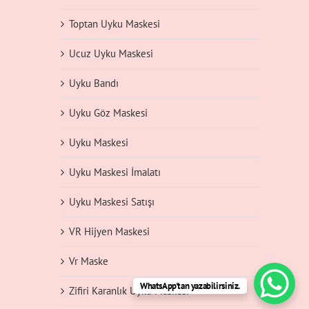
Toptan Uyku Maskesi
Ucuz Uyku Maskesi
Uyku Bandı
Uyku Göz Maskesi
Uyku Maskesi
Uyku Maskesi İmalatı
Uyku Maskesi Satışı
VR Hijyen Maskesi
Vr Maske
WhatsApp'tan yazabilirsiniz.
Zifiri Karanlık Uyku Maskesi