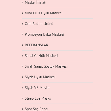
Maske İmalatı
MINFOLD Uyku Maskesi
Otel Buklet Ürünü
Promosyon Uyku Maskesi
REFERANSLAR
Sanal Gözlük Maskesi
Siyah Sanal Gözlük Maskesi
Siyah Uyku Maskesi
Siyah VR Maske
Sleep Eye Masks
Spor Saç Bandı