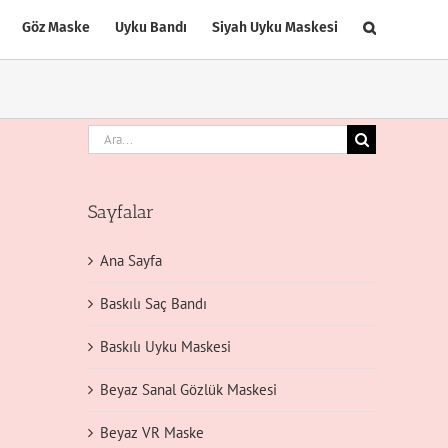
Göz Maske
Uyku Bandı
Siyah Uyku Maskesi
Ara:
Sayfalar
Ana Sayfa
Baskılı Saç Bandı
Baskılı Uyku Maskesi
Beyaz Sanal Gözlük Maskesi
Beyaz VR Maske