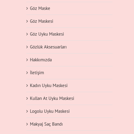
Göz Maske
Göz Maskesi
Göz Uyku Maskesi
Gözlük Aksesuarları
Hakkımızda
İletişim
Kadın Uyku Maskesi
Kullan At Uyku Maskesi
Logolu Uyku Maskesi
Makyaj Saç Bandı