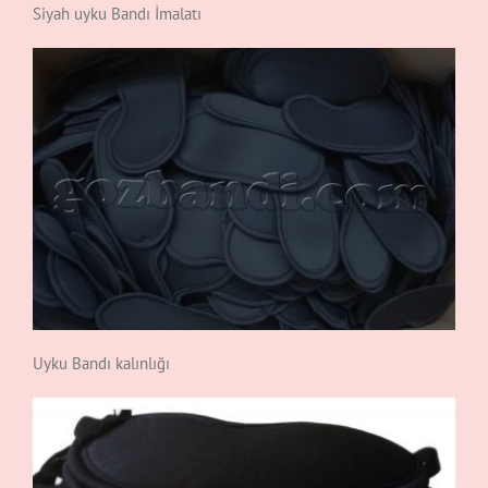
Siyah uyku Bandı İmalatı
Uyku Bandı kalınlığı