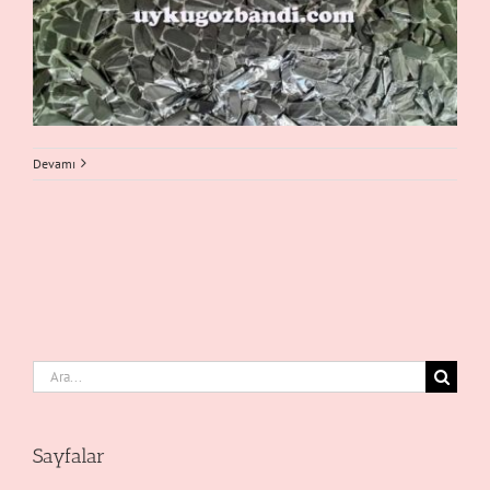
Devamı
Ara:
Sayfalar