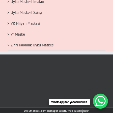
Uyku Maskesi İmalatı
Uyku Maskesi Satışı
VR Hijyen Maskesi
Vr Maske
Zifiri Karanlık Uyku Maskesi
WhatsApp'tan yazabilirsiniz.
uykumaskesi.com demspor tekstil web kataloğudur.