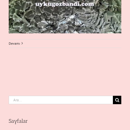
Devamı
Ara:
Sayfalar