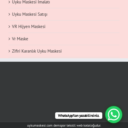
Uyku Maskesi İmalatı
Uyku Maskesi Satışı
VR Hijyen Maskesi
Vr Maske
Zifiri Karanlık Uyku Maskesi
WhatsApp'tan yazabilirsiniz.
uykumaskesi.com demspor tekstil web kataloğudur.