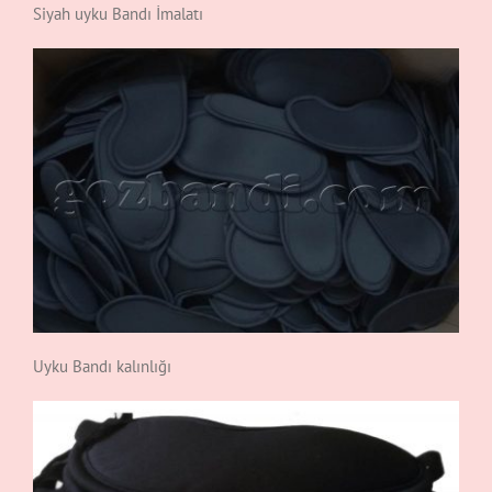
Siyah uyku Bandı İmalatı
Uyku Bandı kalınlığı