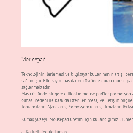
Mousepad
Teknolojinin ilerlemesi ve bilgisayar kullanımının artışı, be
sağlamıştır. Bilgisayar masalarının üstünde duran mouse pad
sağlanmaktadır.
Masa üstünde bir gereklilik olan mouse pad’ler promosyon a
olması nedeni ile baskıda istenilen mesaj ve iletişim bilgiler
Toptancıların, Ajansların, Promosyoncuların, Firmaların ihti
Kumaş yüzeyli Mousepad üretimi için kullandığımız ürünler
a- Kaliteli Regule kumaş