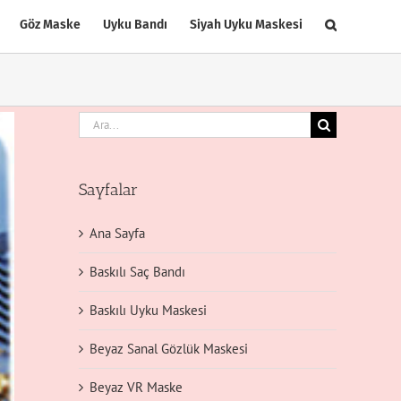
Göz Maske
Uyku Bandı
Siyah Uyku Maskesi
Ara:
Sayfalar
Ana Sayfa
Baskılı Saç Bandı
Baskılı Uyku Maskesi
Beyaz Sanal Gözlük Maskesi
Beyaz VR Maske