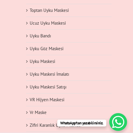
Toptan Uyku Maskesi
Ucuz Uyku Maskesi
Uyku Bandı
Uyku Göz Maskesi
Uyku Maskesi
Uyku Maskesi İmalatı
Uyku Maskesi Satışı
VR Hijyen Maskesi
Vr Maske
WhatsApp'tan yazabilirsiniz.
Zifiri Karanlık Uyku Maskesi