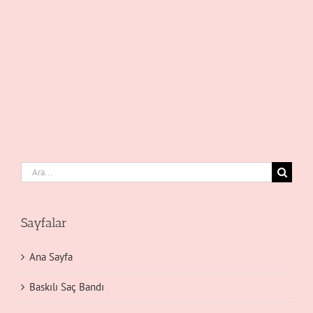
Ara:
Sayfalar
Ana Sayfa
Baskılı Saç Bandı