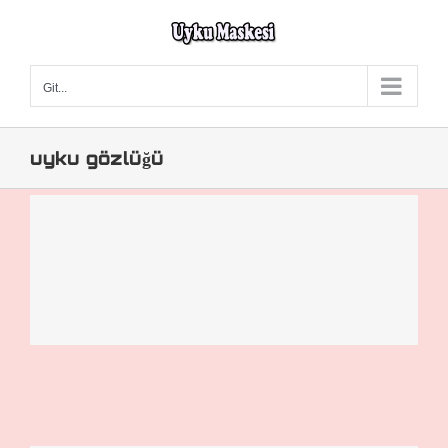
Skip
to
content
Git...
uyku gözlüğü