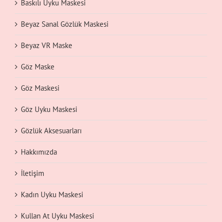
Baskılı Uyku Maskesi
Beyaz Sanal Gözlük Maskesi
Beyaz VR Maske
Göz Maske
Göz Maskesi
Göz Uyku Maskesi
Gözlük Aksesuarları
Hakkımızda
İletişim
Kadın Uyku Maskesi
Kullan At Uyku Maskesi