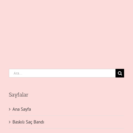
Ara:
Sayfalar
Ana Sayfa
Baskılı Saç Bandı